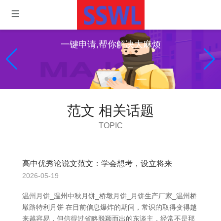
一键申请,帮你解决大麻烦
范文 相关话题
TOPIC
高中优秀论说文范文：学会想考，设立将来
2026-05-19
温州月饼_温州中秋月饼_桥墩月饼_月饼生产厂家_温州桥
墩路特利月饼 在目前信息爆炸的期间，常识的取得变得越
来越容易，但信得过省略脱颖而出的东谈主，经常不是那