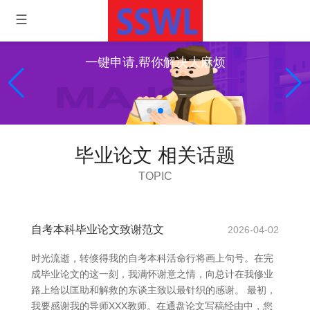
一键申请,帮你解决大麻烦
毕业论文 相关话题
TOPIC
自考本科毕业论文致谢范文
2026-04-02
时光流逝，转倏得我的自考本科活命行将画上句号。在完
成毕业论文的这一刻，我满怀谢意之情，向总计在我修业
路上给以匡助和解救的东谈主致以最针织的感谢。 最初，
我要感谢我的导师XXX教师。在通盘论文写稿经由中，您