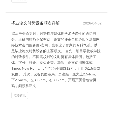
毕业论文时势设备顺次详解
2026-04-02
撰写毕业论文时，时势程序是体现学术严谨性的迫切部
分。正确的时势不仅有助于论文的评审合肥庐阳区洪慧网
络技术咨询服务部-官网，也响应了作家的专科气派。以下
是毕业论文时势设备的主要顺次。 当先，细目学校或学院
的时势条件。不同高校对论文时势有具体律例，包括字
体、字号、行距、页边距等。频频，正文使用宋体或
Times New Roman，字号为小四或12号，行距为1.5倍或
双倍。 其次，设备页面布局。页边距一般为上2.54cm、
下2.54cm、左3.17cm、右3.17cm。页眉页脚需包含页
码，频频从正文
维修资讯