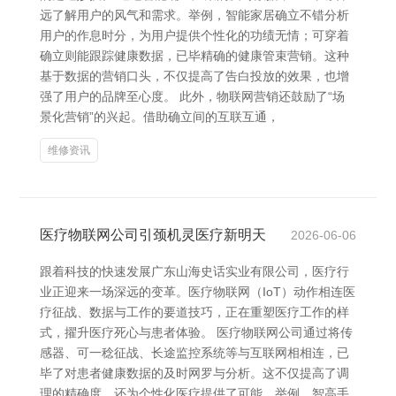
远了解用户的风气和需求。举例，智能家居确立不错分析
用户的作息时分，为用户提供个性化的功绩无情；可穿着
确立则能跟踪健康数据，已毕精确的健康管束营销。这种
基于数据的营销口头，不仅提高了告白投放的效果，也增
强了用户的品牌至心度。 此外，物联网营销还鼓励了“场
景化营销”的兴起。借助确立间的互联互通，
维修资讯
医疗物联网公司引颈机灵医疗新明天
2026-06-06
跟着科技的快速发展广东山海史话实业有限公司，医疗行
业正迎来一场深远的变革。医疗物联网（IoT）动作相连医
疗征战、数据与工作的要道技巧，正在重塑医疗工作的样
式，擢升医疗死心与患者体验。 医疗物联网公司通过将传
感器、可一稔征战、长途监控系统等与互联网相相连，已
毕了对患者健康数据的及时网罗与分析。这不仅提高了调
理的精确度，还为个性化医疗提供了可能。举例，智高手