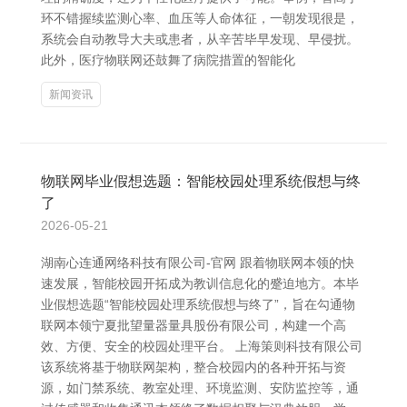
环不错握续监测心率、血压等人命体征，一朝发现很是，
系统会自动教导大夫或患者，从辛苦毕早发现、早侵扰。
此外，医疗物联网还鼓舞了病院措置的智能化
新闻资讯
物联网毕业假想选题：智能校园处理系统假想与终
了
2026-05-21
湖南心连通网络科技有限公司-官网 跟着物联网本领的快
速发展，智能校园开拓成为教训信息化的蹙迫地方。本毕
业假想选题“智能校园处理系统假想与终了”，旨在勾通物
联网本领宁夏批望量器量具股份有限公司，构建一个高
效、方便、安全的校园处理平台。 上海策则科技有限公司
该系统将基于物联网架构，整合校园内的各种开拓与资
源，如门禁系统、教室处理、环境监测、安防监控等，通