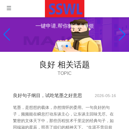
一键申请,帮你解决大麻烦
良好 相关话题
TOPIC
良好句子纲目，试吃笔墨之好意思
2026-05-16
笔墨，是想想的载体，亦然情怀的委用。一句良好的句
子，频频能在瞬息打动东谈主心，让东谈主回味无尽。在
繁密的文体天下中，那些历程技术千里淀的经典句子，如
同端淑的星辰，照亮了咱们的精神天下。 “生涯不啻目前