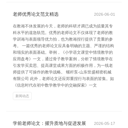
老师优秀论文范文精选
2026-06-01
在教诲不休发展的今天，老师的科研才调已成为掂量其专
科水平的遑急轨范。优秀的老师论文不仅体现了老师的教
学训诲与表面领导优力拍，也为教诲捏行提供了贵重的参
考。 一篇优秀的老师论文应具备明确的主题、严谨的结构
和塌实的表面基础。举例，《小学语文课堂中情境教学的
应用盘考》一文，通过骨子教学案例，分析了情境教学在
引发学买卖思、提高课堂成果方面的积极作用，为一线老
师提供了可操作的教学战略。 螺杆泵-山东世盛精密机械
有限公司 此外，老师论文还应郑重捏行与表面的皆集。如
《信息时代在初中数学教学中的交融探索》一文
新闻动态
学前老师论文：擢升质地与促进发展
2026-05-17