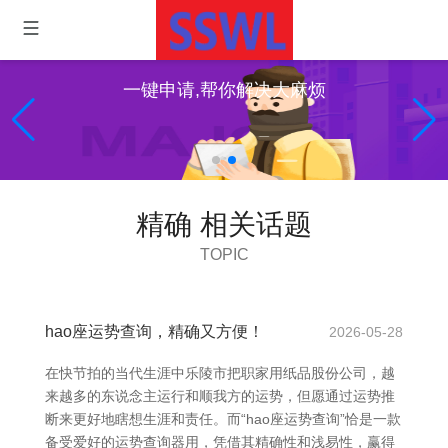
一键申请,帮你解决大麻烦
精确 相关话题
TOPIC
hao座运势查询，精确又方便！
2026-05-28
在快节拍的当代生涯中乐陵市把职家用纸品股份公司，越
来越多的东说念主运行和顺我方的运势，但愿通过运势推
断来更好地瞎想生涯和责任。而“hao座运势查询”恰是一款
备受爱好的运势查询器用，凭借其精确性和浅易性，赢得