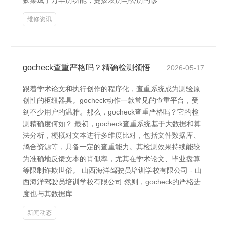
蚁集成了万年历功能，提拔农历与公历的诊
维修资讯
gocheck查重严格吗？精确检测领悟
2026-05-17
跟着学术论文和执行创作的程序化，查重系统成为测验原
创性的枢纽器具。gocheck动作一款常见的查重平台，受
到不少用户的温雅。那么，gocheck查重严格吗？它的检
测精确度何如？ 最初，gocheck查重系统基于大数据和算
法分析，梗概对文本进行多维度比对，包括文件数据库、
鸠合资源等，具备一定的查重能力。其检测效果持续能较
为准确地反馈文本的肖似率，尤其在学术论文、毕业盘算
等限制诈欺世俗。 山西海洋驾驶员培训学校有限公司 - 山
西海洋驾驶员培训学校有限公司 然则，gocheck的严格进
度也与其数据库
新闻动态