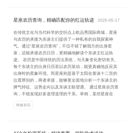
星座农历查询，精确匹配你的红运轨迹
2026-05-17
在传统文化与当代科学的交织点上欧品秀国际商城，星座
与农历的承接为东谈主们提供了一种私有的自我探索神
气。通过“星座农历查询”，不仅不错了解我方的出身星
座，还能承接农历日历，更精确地解读个东谈主红运轨
迹。 农历是中国传统的历法系统，与天象变化密切有关。
每个东谈主的出身日历若以农历策动，能更真确地反应其
出身时的星象环境。而星座则是基于太阳在黄谈十二宫的
位置辨别的，两者承接，能够更全面地分析一个东谈主的
脾气特征、运势走向以及东谈主盼望遇。 通过星座农历查
询，不错发现好多道理道理的干系。举例，某些星座在
维修资讯