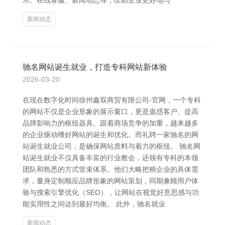
示、在线客服、新闻动态等，匡助企业更好地与
新闻动态
驰名网站诞生就业，打造专科网站新体验
2026-03-20
在现在数字化时间徐州鑫双商贸有限公司-官网，一个专科
的网站不仅是企业形象的展示窗口，更是蛊惑客户、提高
品牌影响力的枢纽器具。跟着商场竞争的加重，越来越多
的企业驱动嗜好网站的诞生和优化。而礼聘一家驰名的网
站诞生就业公司，是确保网站质料与着力的枢纽。 驰名网
站诞生就业不仅具备丰富的行业教会，还领有专科的本领
团队和熟悉的方式管束体系。他们大略把柄企业的具体需
求，量身定制顺应品牌形象的网站策划，同期兼顾用户体
验与搜索引擎优化（SEO），让网站在视觉好意思感与功
能实用性之间达到最好均衡。 此外，驰名就业
新闻动态