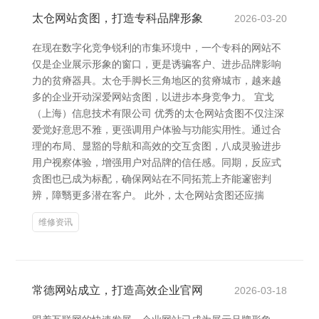
太仓网站贪图，打造专科品牌形象
2026-03-20
在现在数字化竞争锐利的市集环境中，一个专科的网站不
仅是企业展示形象的窗口，更是诱骗客户、进步品牌影响
力的贫瘠器具。太仓手脚长三角地区的贫瘠城市，越来越
多的企业开动深爱网站贪图，以进步本身竞争力。 宜戈
（上海）信息技术有限公司 优秀的太仓网站贪图不仅注深
爱觉好意思不雅，更强调用户体验与功能实用性。通过合
理的布局、显豁的导航和高效的交互贪图，八成灵验进步
用户视察体验，增强用户对品牌的信任感。同期，反应式
贪图也已成为标配，确保网站在不同拓荒上齐能邃密判
辨，障翳更多潜在客户。 此外，太仓网站贪图还应揣
维修资讯
常德网站成立，打造高效企业官网
2026-03-18