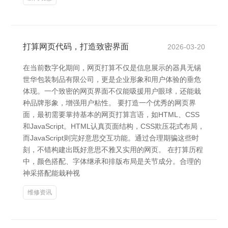
打算网页代码，打造致密界面
2026-03-20
在当前数字化期间，网页打算不仅是信息展示的器具无锡
世华包装制品有限公司，更是企业形象和用户体验的垂危
体现。一个致密的网页界面不仅能吸援用户眼球，还能栽
种品牌形象，增强用户粘性。 要打造一个优秀的网页界
面，最初需要掌持基本的网页打算言语，如HTML、CSS
和JavaScript。HTML认真页面结构，CSS欺压花式布局，
而JavaScript则完好意思交互功能。通过合理期骗这些时
刻，不错构建出既好意思不雅又实用的网页。 在打算历程
中，颜色搭配、字体继承和排版布局是关节成分。合理的
神采搭配能栽种视
维修资讯