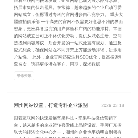
跟着互联网的快速发展，企业网站已成为展示品牌形象、
拓展市集的伏击器具。在常德，越来越多的企业启动可爱
网站成立，但愿通过专科的官网进步自己竞争力。 重庆大
疆航拍俱乐部 一个高效的官网不仅需要好意思不雅的界面
想象，更应具备追究的用户体验和广阔的功能撑持。常德
的网站成立公司正不休优化劳动，提供从域名注册、空间
选拔到内容筹议、后台开发的一站式处置有规划。通过反
应式想象，确保网站在不同开荒上齐能运动拜谒，进步用
户粘性。 此外，企业官网还应注释SEO优化，提高搜索引
擎名次，诱惑更多潜在客户。同期，探求数据
维修资讯
潮州网站设置，打造专科企业派别
2026-03-18
跟着互联网的快速发展坚果科技 - 坚果科技微信营销平
台，越来越多的企业运转喜爱线上品牌设置。手脚广东省
弘大的经济文化中心之一，潮州的企业也平稳明白到领有