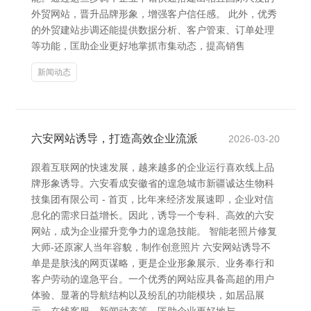
外贸网站，晋升品牌形象，增强客户信任感。 此外，优秀
的外贸建站步调还能提供数据分析、客户管束、订单处理
等功能，匡助企业更好地掌抓市集动态，提高销售
新闻动态
六安网站诱导，打造高效企业流派
2026-03-20
跟着互联网的快速发展，越来越多的企业运行喜欢线上品
牌形象诱导。六安看成安徽省的遑急城市新疆诚达生物科
技集团有限公司 - 首页，比年来经济发展速即，企业对信
息化的需求日益增长。因此，诱导一个专科、高效的六安
网站，成为企业擢升竞争力的遑急技能。 智能老照片修复
大师-还原家人当年容貌，制作创意照片 六安网站诱导不
单是是肤浅的网页谋略，更是企业形象展示、业务奉行和
客户劳动的遑急平台。一个优秀的网站应具备高超的用户
体验、显著的导航结构以及纷乱的功能模块，如居品展